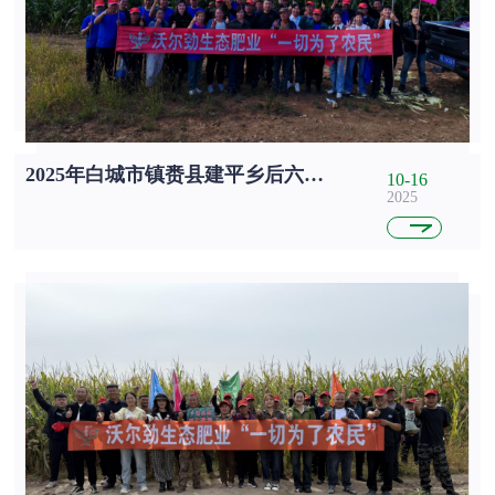
2025年白城市镇赉县建平乡后六家子
10-16
2025