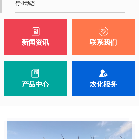
行业动态
新闻资讯
联系我们
产品中心
农化服务