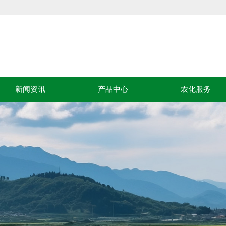
新闻资讯
产品中心
农化服务